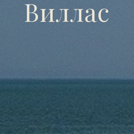
Виллас