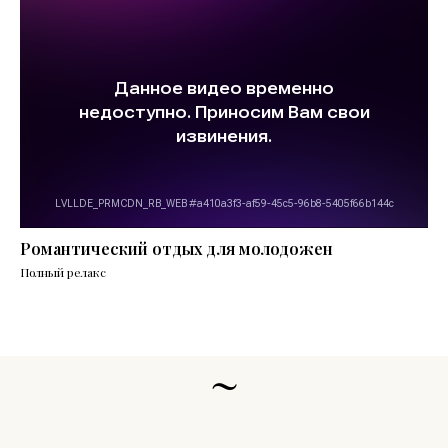
Романтический отдых для молодожен
Полный релакс
~