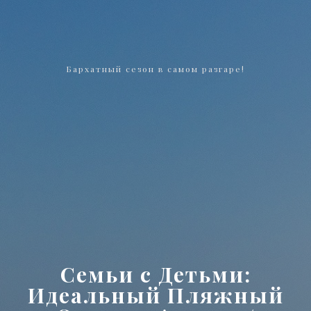
Бархатный сезон в самом разгаре!
Семьи с Детьми:
Идеальный Пляжный