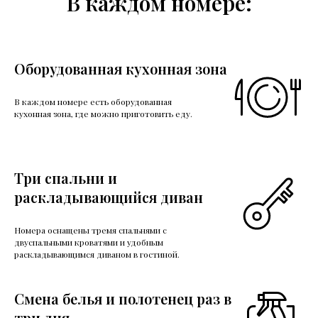
В каждом номере:
Оборудованная кухонная зона
В каждом номере есть оборудованная
кухонная зона, где можно приготовить еду.
Три спальни и
раскладывающийся диван
Номера оснащены тремя спальнями с
двуспальными кроватями и удобным
раскладывающимся диваном в гостиной.
Смена белья и полотенец раз в
три дня