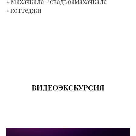
#Махачкала #свадьбамахачкала
#коттеджи
ВИДЕОЭКСКУРСИЯ