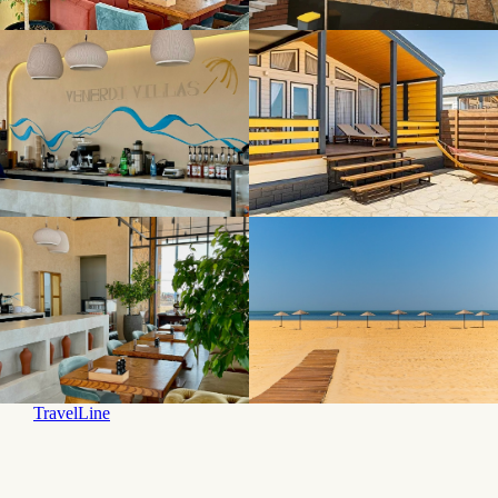
TravelLine