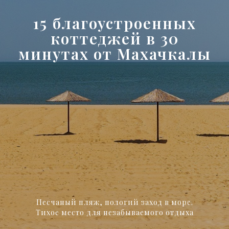
15 благоустроенных
коттеджей в 30
минутах от Махачкалы
Песчаный пляж, пологий заход в море.
Тихое место для незабываемого отдыха