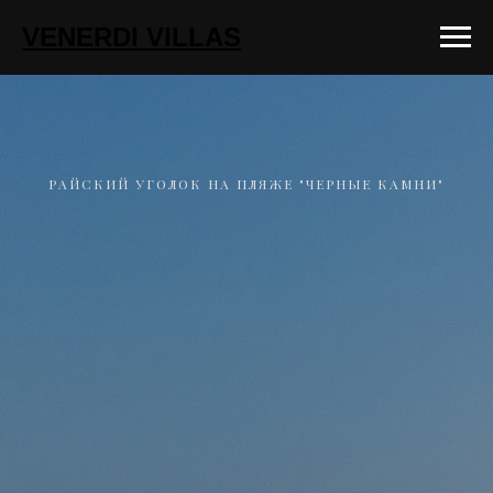
VENERDI VILLAS
РАЙСКИЙ УГОЛОК НА ПЛЯЖЕ "ЧЕРНЫЕ КАМНИ"