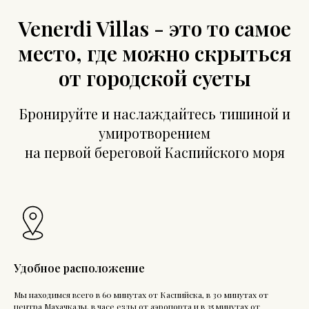
Venerdi Villas - это то самое
место, где можно скрыться
от городской суеты
Бронируйте и наслаждайтесь тишиной и
умиротворением
на первой береговой Каспийского моря
Удобное расположение
Мы находимся всего в 60 минутах от Каспийска, в 30 минутах от
центра Махачкалы, в часе езды от аэропорта и в 35 минутах от