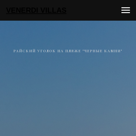
VENERDI VILLAS
РАЙСКИЙ УГОЛОК НА ПЛЯЖЕ "ЧЕРНЫЕ КАМНИ"