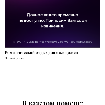
Романтический отдых для молодожен
Полный релакс
В каждом номере: