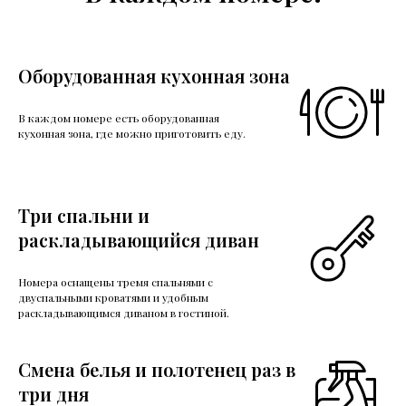
Оборудованная кухонная зона
В каждом номере есть оборудованная
кухонная зона, где можно приготовить еду.
Три спальни и
раскладывающийся диван
Номера оснащены тремя спальнями с
двуспальными кроватями и удобным
раскладывающимся диваном в гостиной.
Смена белья и полотенец раз в
три дня