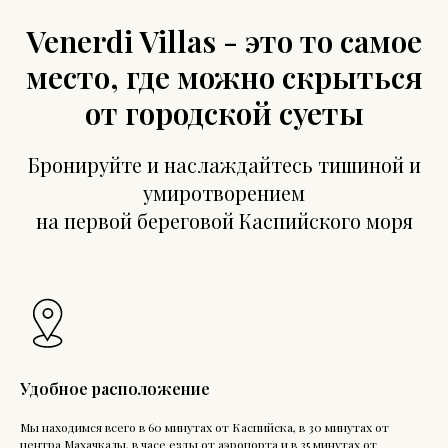
Venerdi Villas - это то самое
место, где можно скрыться
от городской суеты
Бронируйте и наслаждайтесь тишиной и
умиротворением
на первой береговой Каспийского моря
Удобное расположение
Мы находимся всего в 60 минутах от Каспийска, в 30 минутах от
центра Махачкалы, в часе езды от аэропорта и в 35 минутах от