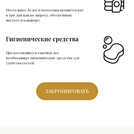
Постельное бельё и полотенца меняются раз
в три дня или по запросу, обеспечивая
чистоту и комфорт.
Гигиенические средства
Предоставляются тапочки, все
необходимые гигиенические средства для
удобства гостей.
ЗАБРОНИРОВАТЬ