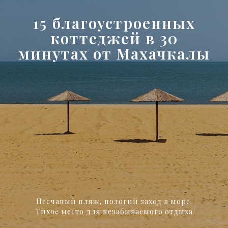
15 благоустроенных
коттеджей в 30
минутах от Махачкалы
Песчаный пляж, пологий заход в море.
Тихое место для незабываемого отдыха