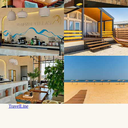
TravelLine